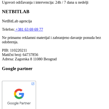
Ugovori održavanja i intervencija: 24h / 7 dana u nedelji
NETBITLAB
NetBitLab agencija
Telefon:
+381 63 69 69 77
Ne primamo reklamni materijal i zabranjeno davanje ponuda bez
odobrenja.
PIB: 110220211
Matični broj: 64737856
Adresa: Zagorska 8 11080 Beograd
Google partner