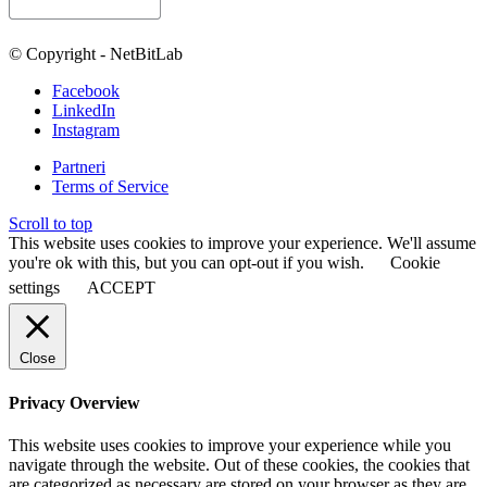
© Copyright - NetBitLab
Facebook
LinkedIn
Instagram
Partneri
Terms of Service
Scroll to top
This website uses cookies to improve your experience. We'll assume
you're ok with this, but you can opt-out if you wish.
Cookie
settings
ACCEPT
Close
Privacy Overview
This website uses cookies to improve your experience while you
navigate through the website. Out of these cookies, the cookies that
are categorized as necessary are stored on your browser as they are