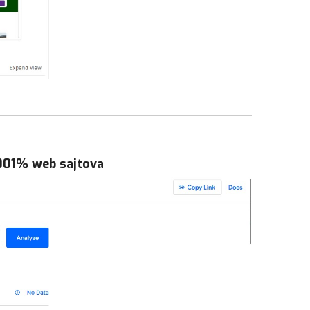
,001% web sajtova