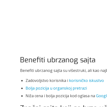
Benefiti ubrzanog sajta
Benefiti ubrzanog sajta su višestruki, ali kao najb
Zadovoljstvo korisnika i
korisničko iskustvo
Bolja pozicija u organskoj pretrazi
Niža cena i bolja pozicija kod oglasa na
Googl