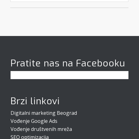
Pratite nas na Facebooku
Brzi linkovi
Digitalni marketing Beograd
Vođenje Google Ads
Vođenje društvenih mreža
SEO optimizacija