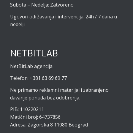
Subota – Nedelja: Zatvoreno
Ugovori održavanja i intervencija: 24h / 7 dana u
nedelji
NETBITLAB
NetBitLab agencija
Telefon:
+381 63 69 69 77
Ne primamo reklamni materijal i zabranjeno
davanje ponuda bez odobrenja.
PIB: 110220211
Matični broj: 64737856
Adresa: Zagorska 8 11080 Beograd