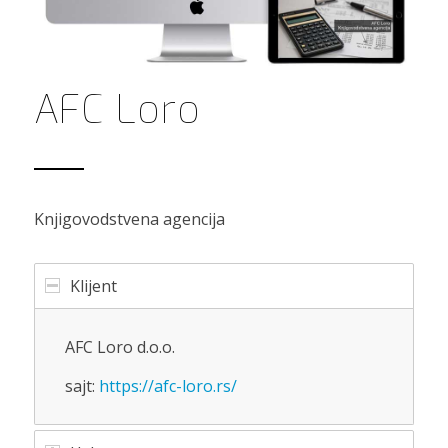
AFC Loro
Knjigovodstvena agencija
Klijent
AFC Loro d.o.o.
sajt:
https://afc-loro.rs/