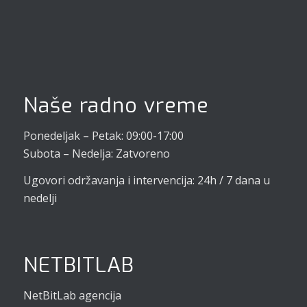
Naše radno vreme
Ponedeljak – Petak: 09:00-17:00
Subota – Nedelja: Zatvoreno
Ugovori održavanja i intervencija: 24h / 7 dana u
nedelji
NETBITLAB
NetBitLab agencija