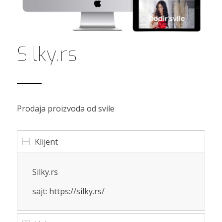
Silky.rs
Prodaja proizvoda od svile
Klijent
Silky.rs
sajt: https://silky.rs/