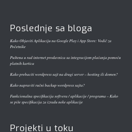
Poslednje sa bloga
Kako Objaviti Aplikaciju na Google Play i App Store: Vodič za
Početnike
Puštena u rad internet prodavnica sa integracijom plaćanja pomoću
platnih kartica
Kako prebaciti wordpress sajt na drugi server – hosting ili domen?
Kako napraviti ručni backup wordpress sajta?
Funkcionalna specifikacija softvera / aplikacije / programa – Kako
se piše specifikacija za izradu neke aplikacije
Projekti u toku