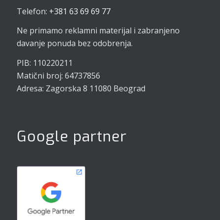
Telefon:
+381 63 69 69 77
Ne primamo reklamni materijal i zabranjeno
davanje ponuda bez odobrenja.
PIB: 110220211
Matični broj: 64737856
Adresa: Zagorska 8 11080 Beograd
Google partner