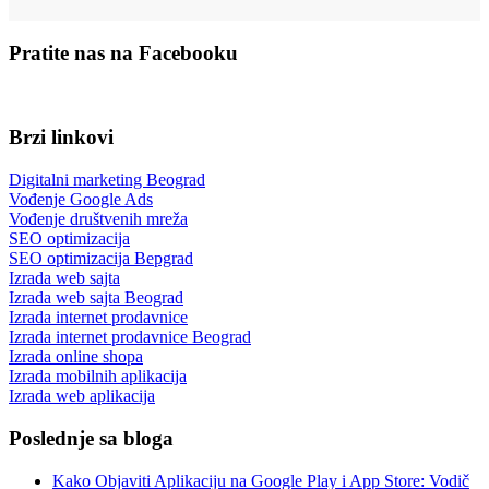
Pratite nas na Facebooku
Brzi linkovi
Digitalni marketing Beograd
Vođenje Google Ads
Vođenje društvenih mreža
SEO optimizacija
SEO optimizacija Bepgrad
Izrada web sajta
Izrada web sajta Beograd
Izrada internet prodavnice
Izrada internet prodavnice Beograd
Izrada online shopa
Izrada mobilnih aplikacija
Izrada web aplikacija
Poslednje sa bloga
Kako Objaviti Aplikaciju na Google Play i App Store: Vodič