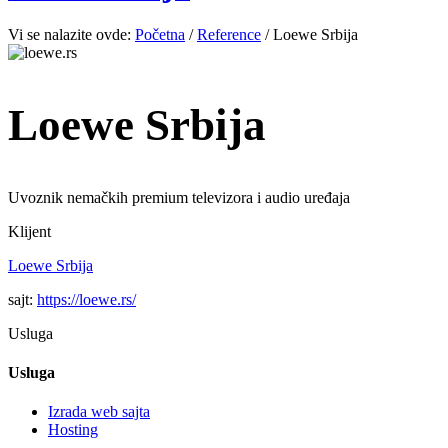
Vi se nalazite ovde:
Početna
/
Reference
/
Loewe Srbija
Loewe Srbija
Uvoznik nemačkih premium televizora i audio uređaja
Klijent
Loewe Srbija
sajt:
https://loewe.rs/
Usluga
Usluga
Izrada web sajta
Hosting