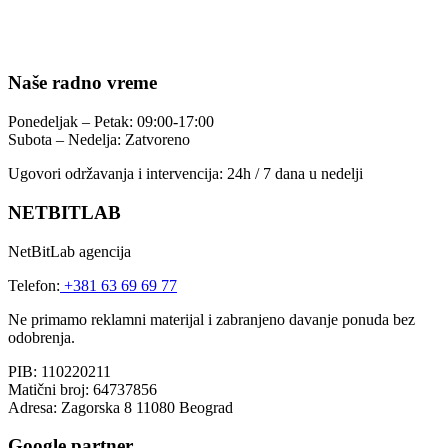
Naše radno vreme
Ponedeljak – Petak: 09:00-17:00
Subota – Nedelja: Zatvoreno
Ugovori održavanja i intervencija: 24h / 7 dana u nedelji
NETBITLAB
NetBitLab agencija
Telefon:
+381 63 69 69 77
Ne primamo reklamni materijal i zabranjeno davanje ponuda bez
odobrenja.
PIB: 110220211
Matični broj: 64737856
Adresa: Zagorska 8 11080 Beograd
Google partner