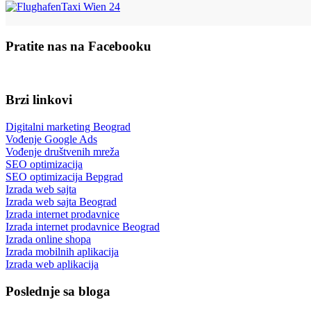
Pratite nas na Facebooku
Brzi linkovi
Digitalni marketing Beograd
Vođenje Google Ads
Vođenje društvenih mreža
SEO optimizacija
SEO optimizacija Bepgrad
Izrada web sajta
Izrada web sajta Beograd
Izrada internet prodavnice
Izrada internet prodavnice Beograd
Izrada online shopa
Izrada mobilnih aplikacija
Izrada web aplikacija
Poslednje sa bloga